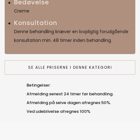
Bedøvelse
Creme
Konsultation
Denne behandling kræver en lovpligtig forudgående
konsultation min. 48 timer inden behandling.
SE ALLE PRISERNE I DENNE KATEGORI
Betingelser:
Afmelding senest 24 timer før behandling.
Afmelding på selve dagen afregnes 50%.
Ved udeblivelse afregnes 100%