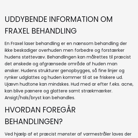
UDDYBENDE INFORMATION OM
FRAXEL BEHANDLING
En Fraxel laser behandling er en nænsom behandling der
ikke beskadiger overhuden men forbedre og forstærker
hudens støttevæv. Behandlingen kan målrettes til præcist
det ønskede og afgrænsede område af huden man
ønsker. Hudens strukturer genopbygges, så fine linjer og
rynker udglattes og huden kommer til at se friskere ud.
Ujævn hudtone kan mindskes. Hud med ar efter f.eks. acne,
kan blive pænere og glattere samt strækmærker.
Ansigt/hals/bryst kan behandles.
HVORDAN FOREGÅR
BEHANDLINGEN?
Ved hjælp af et præcist mønster af varmestråler laves der