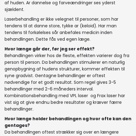
af huden. Ar dannelse og farveændringer ses yderst
sjældent.
Laserbehandling er ikke velegnet til personer, som har
tendens til at danne store, tykke ar (keloid). Har man
tendens til forkølelses sår anbefales medicin inden
behandlingen. Dette fås ved egen læge.
Hvor længe går der, før jeg ser effekt?
Behandlingen virker hos de fleste, effekten varierer dog fra
person til person. Da behandlingen stimulerer en naturlig
genopbygning af hudens strukturer, kommer effekten til
syne gradvist. Gentagne behandlinger er oftest
nødvendige for et godt resultat. Som regel gives 3-5
behandlinger med 2-6 måneders interval.
Kombinationsbehandling med VPL laser og Frax laser har
vist sig at give endnu bedre resultater og kræver færre
behandlinger.
Hvor længe holder behandlingen og hvor ofte kan den
gentages?
Da behandlingen oftest strækker sig over en længere