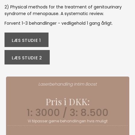
2) Physical methods for the treatment of genitourinary
syndrome of menopause. A systematic review.
Forvent 1-3 behandlinger - vedligehold 1 gang årligt.
LÆS STUDIE 1
LÆS STUDIE 2
Laserbehandling Intim Boost
Pris i DKK:
1: 3000 / 3: 8.500
Vi tilpasser gerne behandlingen hvis muligt